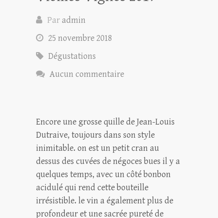
Par
admin
25 novembre 2018
Dégustations
Aucun commentaire
Encore une grosse quille de Jean-Louis
Dutraive, toujours dans son style
inimitable. on est un petit cran au
dessus des cuvées de négoces bues il y a
quelques temps, avec un côté bonbon
acidulé qui rend cette bouteille
irrésistible. le vin a également plus de
profondeur et une sacrée pureté de